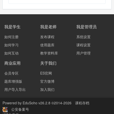
我是学生
我是老师
我是管理员
如何注册
发布课程
系统设置
如何学习
使用题库
课程设置
如何互动
教学资料库
用户管理
商业应用
关于我们
会员专区
ES官网
题库增强版
官方微博
用户导入导出
加入我们
Powered by
EduSoho v26.2.8
©2014-2026
课程存档
公安备案号